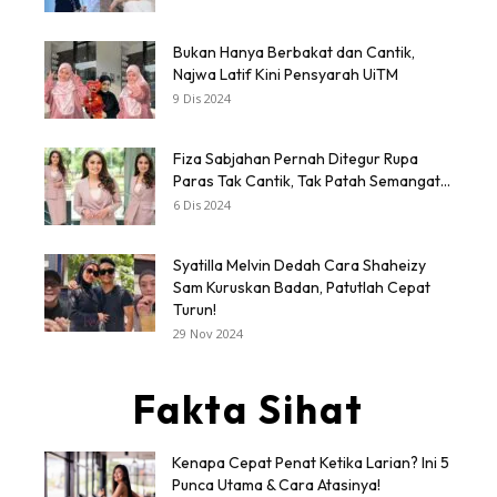
Bukan Hanya Berbakat dan Cantik,
Najwa Latif Kini Pensyarah UiTM
9 Dis 2024
Fiza Sabjahan Pernah Ditegur Rupa
Paras Tak Cantik, Tak Patah Semangat...
6 Dis 2024
Syatilla Melvin Dedah Cara Shaheizy
Sam Kuruskan Badan, Patutlah Cepat
Turun!
29 Nov 2024
Fakta Sihat
Kenapa Cepat Penat Ketika Larian? Ini 5
Punca Utama & Cara Atasinya!