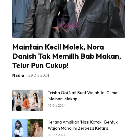
Maintain Kecil Molek, Nora
Danish Tak Memilih Bab Makan,
Telur Pun Cukup!
Nadia
-
29 Dis 2024
Trisha Ooi Nafi Buat Wajah, Ini Cuma
‘Mainan’ Mekap
19 Dis 2024
Kerana Amalkan ‘Nasi Kotak’, Bentuk
Wajah Mahalini Berbeza Ketara
10 Dis 2024