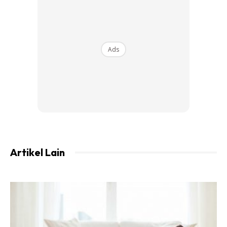
Ads
Woman nature photo created by gpointstudio – www.freepik.com
Artikel Lain
MAKAN BUAH & SAYURAN
Buah-buahan dan sayuran mempunyai kandungan air yang