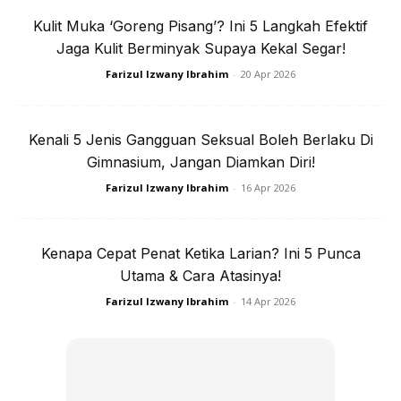
Kulit Muka ‘Goreng Pisang’? Ini 5 Langkah Efektif
Jaga Kulit Berminyak Supaya Kekal Segar!
Farizul Izwany Ibrahim
-
20 Apr 2026
Kenali 5 Jenis Gangguan Seksual Boleh Berlaku Di
Gimnasium, Jangan Diamkan Diri!
Farizul Izwany Ibrahim
-
16 Apr 2026
Kenapa Cepat Penat Ketika Larian? Ini 5 Punca
Utama & Cara Atasinya!
Farizul Izwany Ibrahim
-
14 Apr 2026