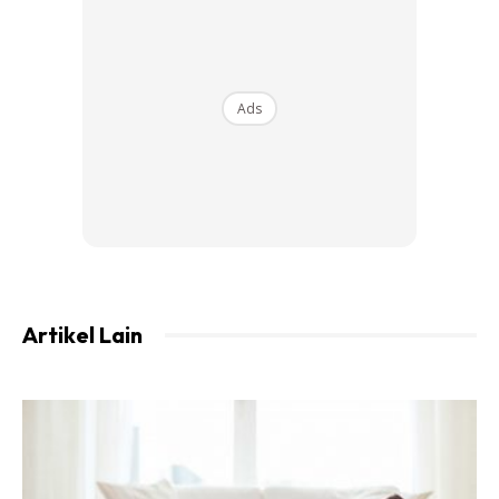
cantik dan memuaskan hati.
Ads
Ads
Artikel Lain
Biarpun dihiasi dengan background dan view sudah cantik
tetapi gambar subjek (dirinya) kelihatan tidak cantik. Malah
dia tidak sanggup untuknya posting di mana-mana media
sosial.