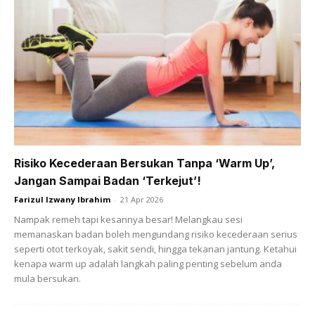
Ads
Risiko Kecederaan Bersukan Tanpa ‘Warm Up’,
Jangan Sampai Badan ‘Terkejut’!
Farizul Izwany Ibrahim
-
21 Apr 2026
Nampak remeh tapi kesannya besar! Melangkau sesi
memanaskan badan boleh mengundang risiko kecederaan serius
seperti otot terkoyak, sakit sendi, hingga tekanan jantung. Ketahui
kenapa warm up adalah langkah paling penting sebelum anda
mula bersukan.