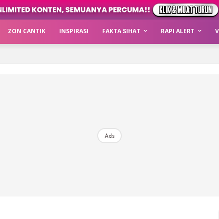
ZON CANTIK
INSPIRASI
FAKTA SIHAT
RAPI ALERT
V
Ads