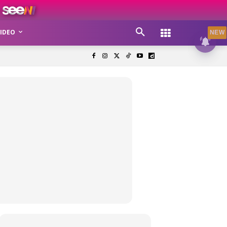
IDEO
NEW