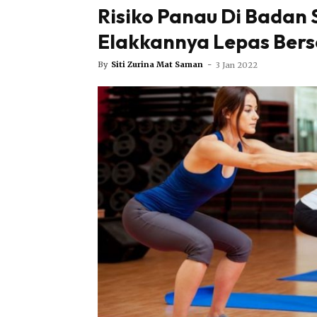
Risiko Panau Di Badan S
Elakkannya Lepas Ber
By
Siti Zurina Mat Saman
-
3 Jan 2022