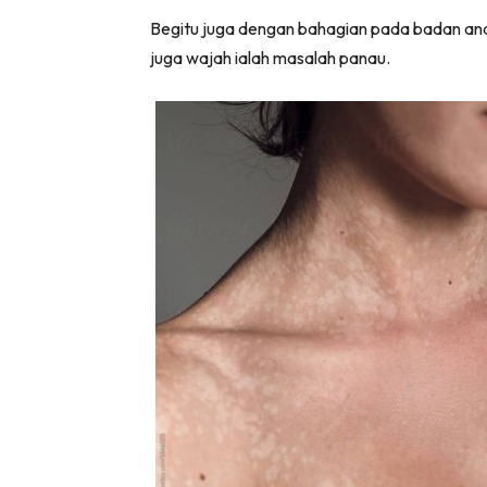
Begitu juga dengan bahagian pada badan and
juga wajah ialah masalah panau.
Lubuk 