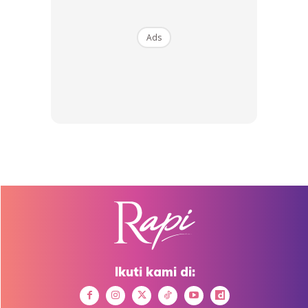
Ads
Ads
Macam biasa kene apply 2 jam sekali dan hanya perlukan 2
Ikuti kami di:
jari
sahaja ataupun lagi senang layer sahaja untuk reapply.