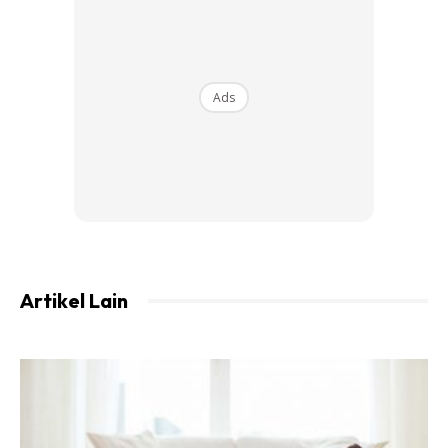
Ads
Eyecream
Artikel Lain