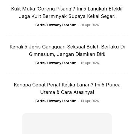
Kulit Muka ‘Goreng Pisang’? Ini 5 Langkah Efektif
Jaga Kulit Berminyak Supaya Kekal Segar!
Farizul Izwany Ibrahim
-
20 Apr 2026
Kenali 5 Jenis Gangguan Seksual Boleh Berlaku Di
Gimnasium, Jangan Diamkan Diri!
Farizul Izwany Ibrahim
-
16 Apr 2026
Kenapa Cepat Penat Ketika Larian? Ini 5 Punca
Utama & Cara Atasinya!
Farizul Izwany Ibrahim
-
14 Apr 2026