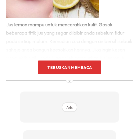
Jus lemon mampu untuk mencerahkan kulit. Gosok
beberapa titik jus yang segar di bibir anda sebelum tidur
pada setiap malam. Kemudian cuci dengan air bersih sebaik
sahaja anda bangun keesokkan harinya. Jika ingin kesan
yang lebih baik, anda juga boleh campurkan jus lemon itu
bersama madu.
TERUSKAN MEMBACA
∞
Ads
Ads