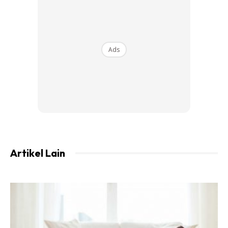
Biji Buah Delima
Ads
Artikel Lain
Buah delima mempunyai pelbagai khasiat untuk kesihatan.
Ia juga mempu mengembalikan warna asal di bahagian bibir
anda. Hancurkan biji delima itu dan kemudian campur
dengan sedikit susu, jadikan seperti pes. Kemudian gosok