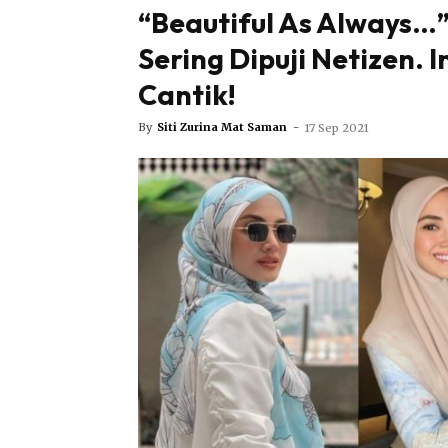
“Beautiful As Always…”
Sering Dipuji Netizen. 
Cantik!
By
Siti Zurina Mat Saman
-
17 Sep 2021