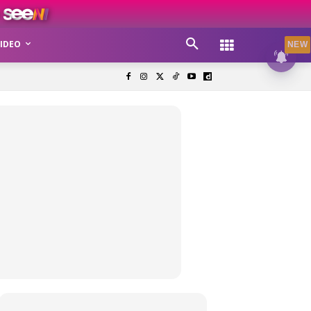
IDEO
NEW