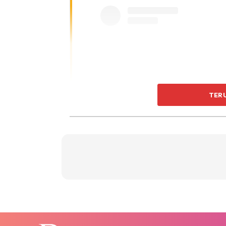
TER
View this post on Instagram