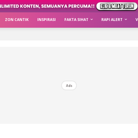
ZON CANTIK
INSPIRASI
FAKTA SIHAT
RAPI ALERT
V
Ads