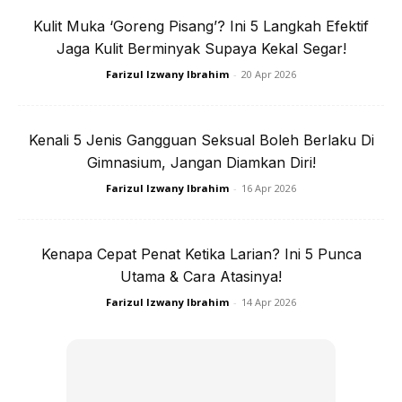
Kulit Muka ‘Goreng Pisang’? Ini 5 Langkah Efektif
Jaga Kulit Berminyak Supaya Kekal Segar!
Farizul Izwany Ibrahim
-
20 Apr 2026
Kenali 5 Jenis Gangguan Seksual Boleh Berlaku Di
Gimnasium, Jangan Diamkan Diri!
Farizul Izwany Ibrahim
-
16 Apr 2026
Kenapa Cepat Penat Ketika Larian? Ini 5 Punca
Utama & Cara Atasinya!
Farizul Izwany Ibrahim
-
14 Apr 2026
Ini adalah diari Diet SAYA: