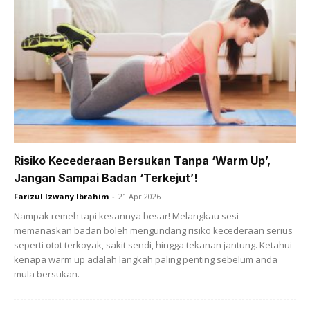
Allah seiring dengan usaha kita. Adakalanya, berat anda
statik dan inchiloss tak bergerak. Sentiasa ingat kita dah
buat dengan betul, cuma perlu sabar dan hadapi hari-hari
menuju kemenangan.
2.Jaga disiplin. Jika anda rasa jalan ini sangat
membebankan, ingat kembali asbab kenapa kita
mulakan. Dah mula kan? Jadi habiskan.
Risiko Kecederaan Bersukan Tanpa ‘Warm Up’,
Jangan Sampai Badan ‘Terkejut’!
3.Nawaitu(Niat). Perbetulkan niat supaya kita sentiasa
didorong ke jalan yang betul. Semoga Allah sentiasa
Farizul Izwany Ibrahim
-
21 Apr 2026
memellihara aurat kita terutamanya apabila Dia telah
Nampak remeh tapi kesannya besar! Melangkau sesi
memanaskan badan boleh mengundang risiko kecederaan serius
memberikan kenikmatan tubuh badan yang sihat dan
seperti otot terkoyak, sakit sendi, hingga tekanan jantung. Ketahui
cantik.
kenapa warm up adalah langkah paling penting sebelum anda
mula bersukan.