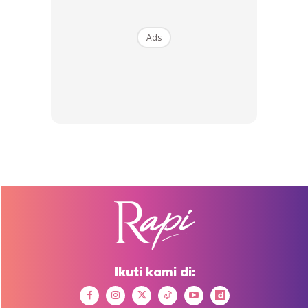
BULAN PERTAMA 8KG (TIADA SENAMAN)
Ads
Bulan Pertama
1 JUN 2020
Ads
Ikuti kami di: