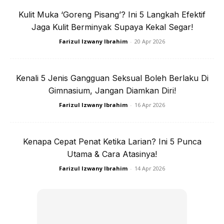
Kulit Muka ‘Goreng Pisang’? Ini 5 Langkah Efektif
Bukan tidak berjaya, tetapi penurunanannya hanya sedikit
Jaga Kulit Berminyak Supaya Kekal Segar!
dan lambat. Keadaan ini sedikit sebanyak mengganggu
Farizul Izwany Ibrahim
-
20 Apr 2026
karier dan rutian hariannya.
Kenali 5 Jenis Gangguan Seksual Boleh Berlaku Di
Gimnasium, Jangan Diamkan Diri!
Farizul Izwany Ibrahim
-
16 Apr 2026
Ads
Kenapa Cepat Penat Ketika Larian? Ini 5 Punca
Utama & Cara Atasinya!
Farizul Izwany Ibrahim
-
14 Apr 2026
Justeru penyanyi legendari, Melly mengambil keputusan
untuk melakukan prosedur pembedahan bariatrik bagi