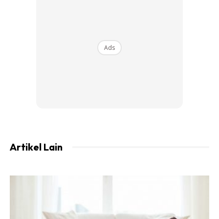
mudi.. Ternytaaa jaman now.. Super sekali
Bukan mudah untuk menjadi seperti dirinya. Sebelum ini
pernah mengalami kenaikan berat badan mendadak dan
cuba mengamalkan diet.
Ads
Artikel Lain