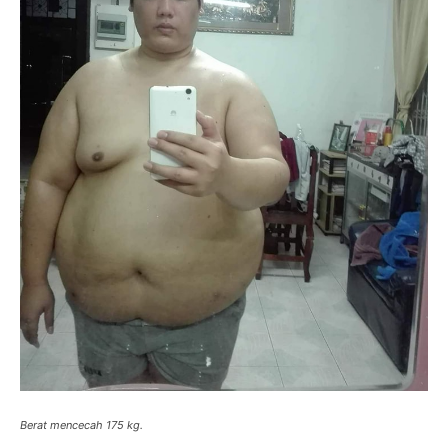
Berat mencecah 175 kg.