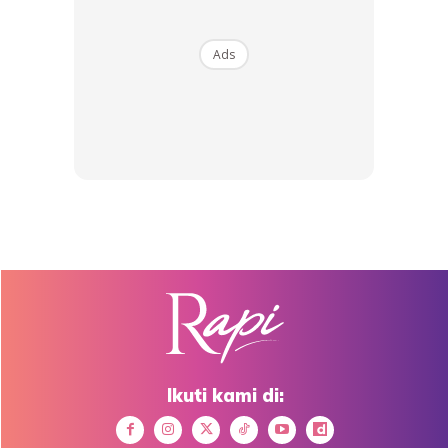
Ads
Ikuti kami di: