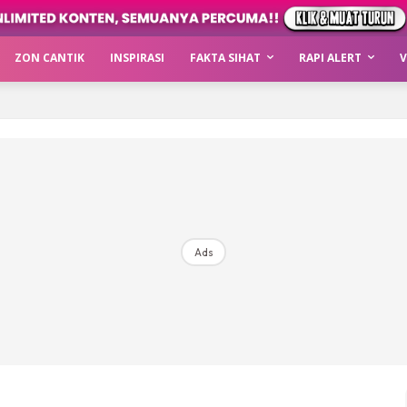
ZON CANTIK
INSPIRASI
FAKTA SIHAT
RAPI ALERT
V
Ads