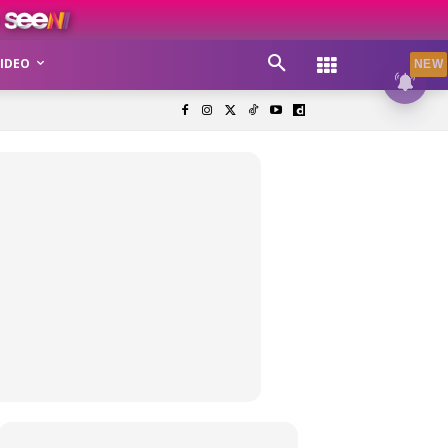
IDEO
NEW