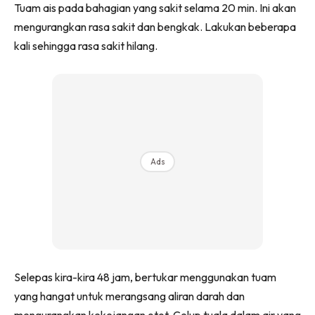
Tuam ais pada bahagian yang sakit selama 20 min. Ini akan
mengurangkan rasa sakit dan bengkak. Lakukan beberapa
kali sehingga rasa sakit hilang.
Ads
Selepas kira-kira 48 jam, bertukar menggunakan tuam
yang hangat untuk merangsang aliran darah dan
mengurangkan kekejangan otot. Celup tuala dalam air yang