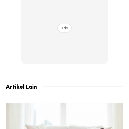
Dr Ezani turut berkongsi apa yang perlu diambil sebagai
langkah berjaga-aga. Antaranya penting untuk ada
oximeter bagi memeriksa paras oxygen dalam badan.
Ads
Artikel Lain
View this post on Instagram