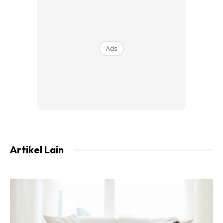
4. PINGGANG KAIN
Ads
Ada yang sama ada yang tidak dengan pinggang baju. Bagi
yang memakai low waist, ukur dibahagian tersebut
5. PUNGGUNG
Artikel Lain
Ads