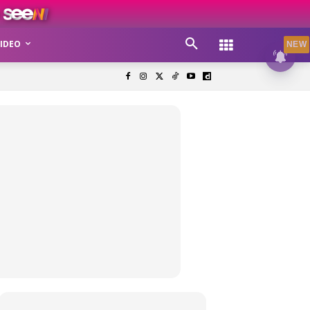
IDEO
NEW