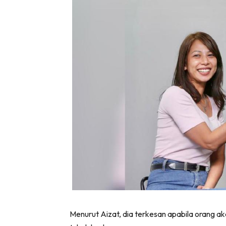
Lubuk 
Menurut Aizat, dia terkesan apabila orang 