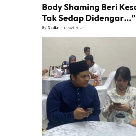
Body Shaming Beri Kes
Tak Sedap Didengar…”
By
Nadia
-
11 Mei 2023