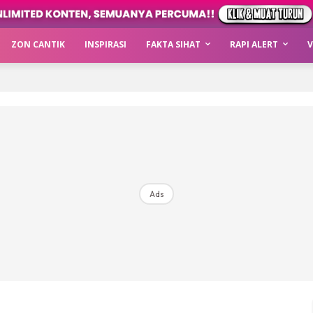
ZON CANTIK
INSPIRASI
FAKTA SIHAT
RAPI ALERT
V
Ads