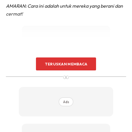
AMARAN: Cara ini adalah untuk mereka yang berani dan
cermat!
Ads
TERUSKAN MEMBACA
∞
Ads