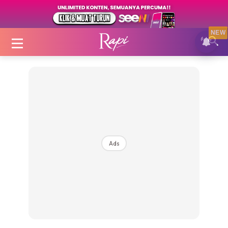
NEW
Login
|
Register
Ads
Zon Cantik
Inspirasi
Fakta Sihat
Fit