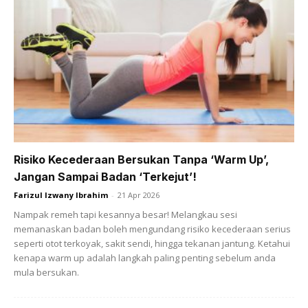
Sebenarnya jangan sesekali abaikan
ekzema
Risiko Kecederaan Bersukan Tanpa ‘Warm Up’,
Jangan Sampai Badan ‘Terkejut’!
Farizul Izwany Ibrahim
-
21 Apr 2026
Nampak remeh tapi kesannya besar! Melangkau sesi
memanaskan badan boleh mengundang risiko kecederaan serius
seperti otot terkoyak, sakit sendi, hingga tekanan jantung. Ketahui
kenapa warm up adalah langkah paling penting sebelum anda
mula bersukan.