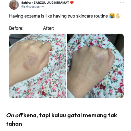
On off
kena, tapi kalau gatal memang tak
tahan