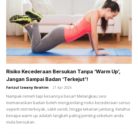
menegaskan, dia sedang menikmati proses alami.
Ads
Risiko Kecederaan Bersukan Tanpa ‘Warm Up’,
Jangan Sampai Badan ‘Terkejut’!
Farizul Izwany Ibrahim
-
21 Apr 2026
Nampak remeh tapi kesannya besar! Melangkau sesi
memanaskan badan boleh mengundang risiko kecederaan serius
seperti otot terkoyak, sakit sendi, hingga tekanan jantung. Ketahui
kenapa warm up adalah langkah paling penting sebelum anda
mula bersukan.