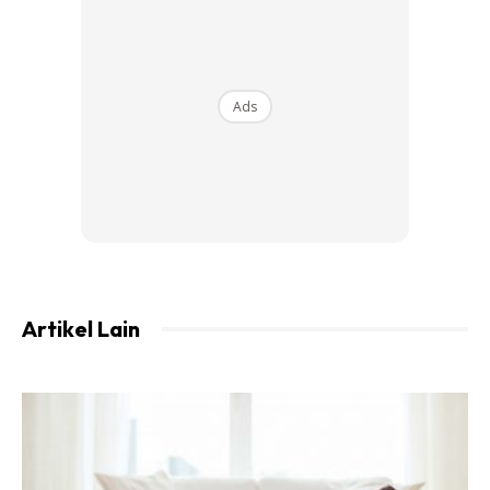
Ads
Ads
Artikel Lain
Kisah Cinta Dengan Maxine Bouttier
Tular kisah cintanya, Luna kini menjalin hubungan cinta
dengan pelakon juga model kacak, Maxine Bouttier