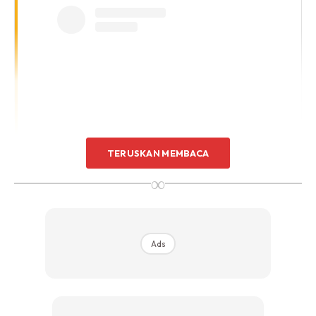
TERUSKAN MEMBACA
View this post on Instagram
∞
Ads