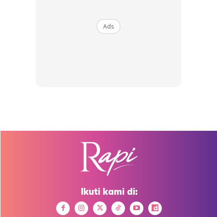
Ads
View this post on Instagram
Ikuti kami di: