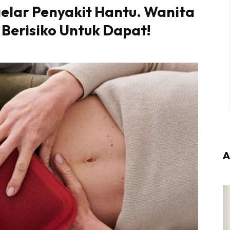
elar Penyakit Hantu. Wanita
 Berisiko Untuk Dapat!
A
Login
|
Register