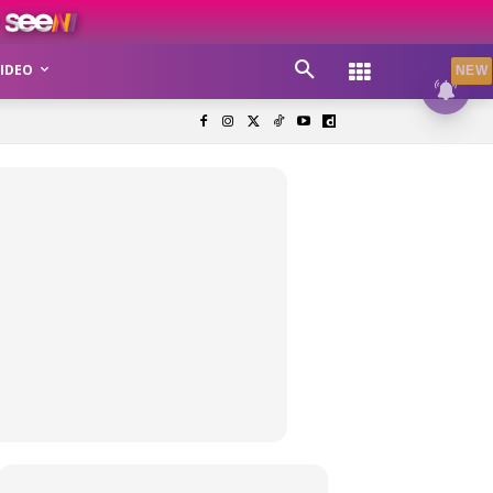
IDEO
NEW