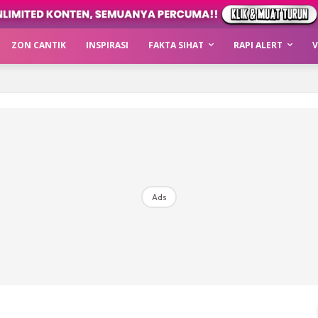
ZON CANTIK
INSPIRASI
FAKTA SIHAT
RAPI ALERT
V
Ads