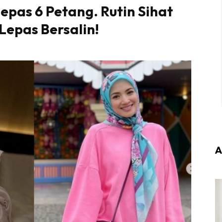
epas 6 Petang. Rutin Sihat
Lepas Bersalin!
A
Login
|
Register