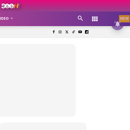
IDEO
NEW