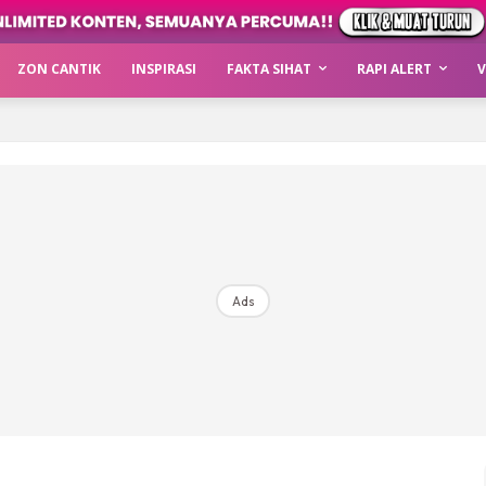
ZON CANTIK
INSPIRASI
FAKTA SIHAT
RAPI ALERT
V
Ads