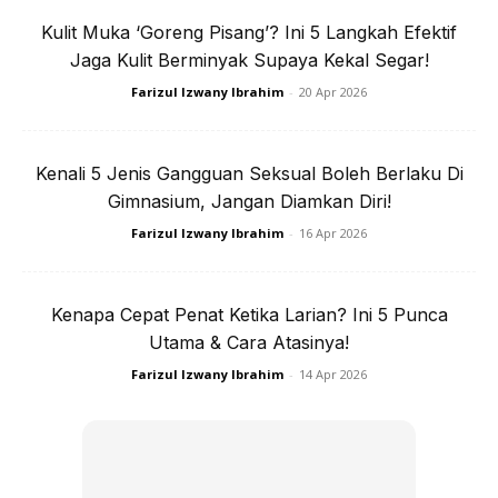
saya mewarisinya. Saya bernasib baik,” tambahnya.
Kulit Muka ‘Goreng Pisang’? Ini 5 Langkah Efektif
Jaga Kulit Berminyak Supaya Kekal Segar!
Farizul Izwany Ibrahim
-
20 Apr 2026
Kenali 5 Jenis Gangguan Seksual Boleh Berlaku Di
Gimnasium, Jangan Diamkan Diri!
Farizul Izwany Ibrahim
-
16 Apr 2026
Kenapa Cepat Penat Ketika Larian? Ini 5 Punca
Utama & Cara Atasinya!
Farizul Izwany Ibrahim
-
14 Apr 2026