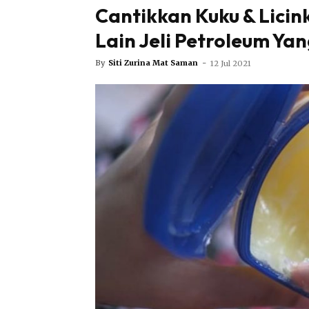
Cantikkan Kuku & Licin
Lain Jeli Petroleum Ya
By
Siti Zurina Mat Saman
-
12 Jul 2021