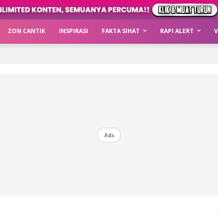
ZON CANTIK
INSPIRASI
FAKTA SIHAT
RAPI ALERT
V
Ads