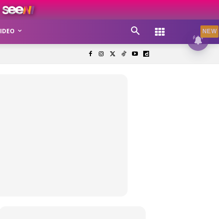
IDEO
NEW