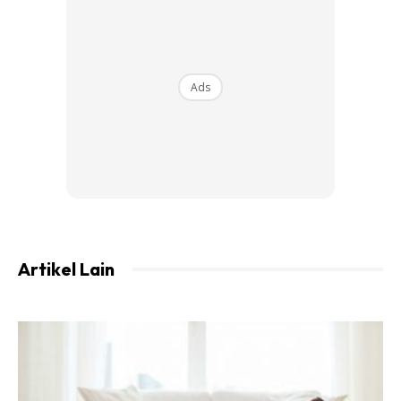
Ads
Ads
Tak Ada Anak Dikaitkan Nampak Lebih
Muda
Artikel Lain