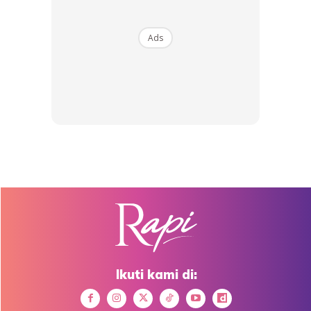
Ads
Ads
Kena Pandai Elak Stress
Ikuti kami di: