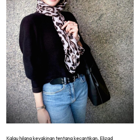
Kalau hilang keyakinan tentang kecantikan, Elizad