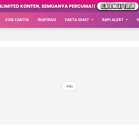
ZON CANTIK
INSPIRASI
FAKTA SIHAT
RAPI ALERT
V
Ads