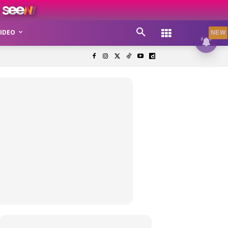
IDEO
NEW