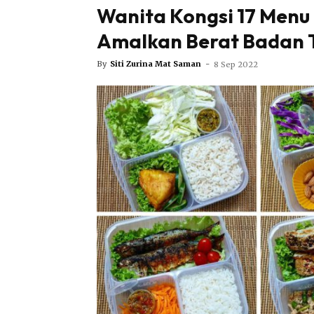
Wanita Kongsi 17 Menu 
Amalkan Berat Badan T
By
Siti Zurina Mat Saman
-
8 Sep 2022