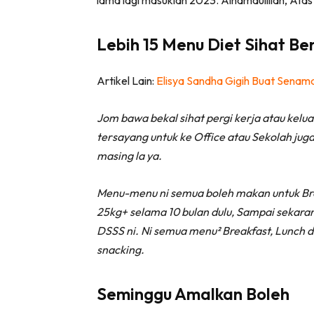
Lebih 15 Menu Diet Sihat Be
Artikel Lain:
Elisya Sandha Gigih Buat Senama
Jom bawa bekal sihat pergi kerja atau kelu
tersayang untuk ke Office atau Sekolah jug
masing la ya.
Menu-menu ni semua boleh makan untuk Brea
25kg+ selama 10 bulan dulu, Sampai sekaran
Lubuk 
DSSS ni. Ni semua menu² Breakfast, Lunch d
snacking.
Seminggu Amalkan Boleh