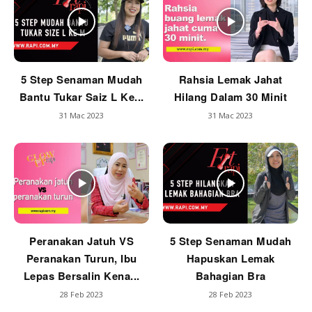
5 Step Senaman Mudah
Rahsia Lemak Jahat
Bantu Tukar Saiz L Ke...
Hilang Dalam 30 Minit
31 Mac 2023
31 Mac 2023
Peranakan Jatuh VS
5 Step Senaman Mudah
Peranakan Turun, Ibu
Hapuskan Lemak
Lepas Bersalin Kena...
Bahagian Bra
28 Feb 2023
28 Feb 2023