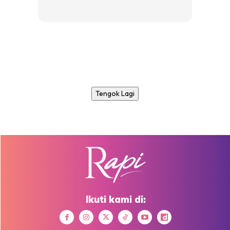
Tengok Lagi
Ikuti kami di: