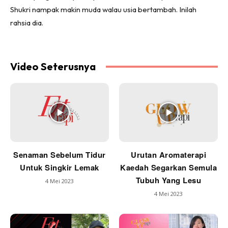
Shukri nampak makin muda walau usia bertambah. Inilah
rahsia dia.
Video Seterusnya
Senaman Sebelum Tidur
Urutan Aromaterapi
Untuk Singkir Lemak
Kaedah Segarkan Semula
Tubuh Yang Lesu
4 Mei 2023
4 Mei 2023