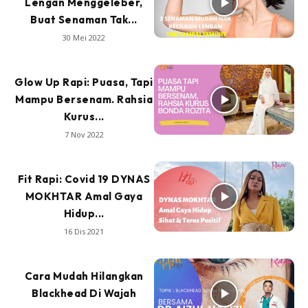
Lengan Menggeleber,
Buat Senaman Tak...
30 Mei 2022
Glow Up Rapi: Puasa, Tapi
Mampu Bersenam. Rahsia
Kurus...
7 Nov 2022
Fit Rapi: Covid 19 DYNAS
MOKHTAR Amal Gaya
Hidup...
16 Dis 2021
Cara Mudah Hilangkan
Blackhead Di Wajah